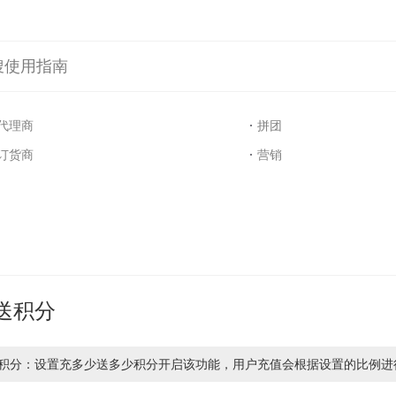
搜使用指南
代理商
拼团
订货商
营销
送积分
积分：设置充多少送多少积分开启该功能，用户充值会根据设置的比例进