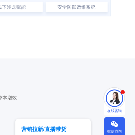
1
降本增效
在线咨询
营销拉新/直播带货
微信咨询