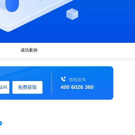
成功案例
致电咨询
400 6026 360
免费获取
证码
？