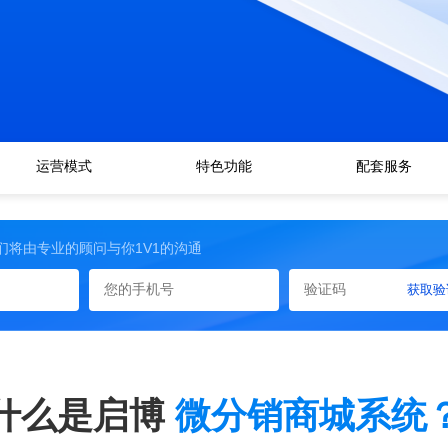
运营模式
特色功能
配套服务
们将由专业的顾问与你1V1的沟通
获取验
什么是启博
微分销商城系统