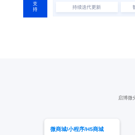
启博微
微商城/小程序/H5商城