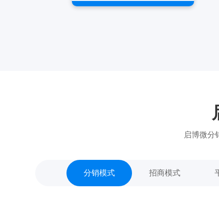
启博微分
分销模式
招商模式