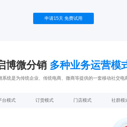
申请15天 免费试用
启博微分销
多种业务运营模
销系统是为传统企业、传统电商、微商等提供的一套移动社交电
平台模式
订货模式
门店模式
社群模