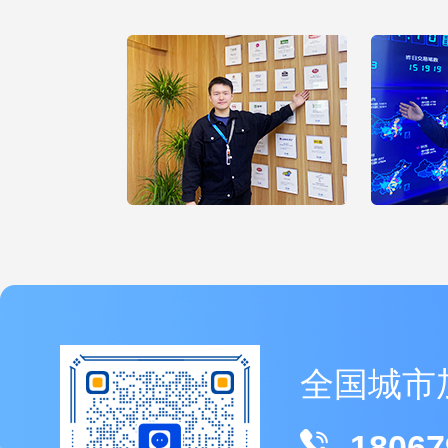
全国城市
18067