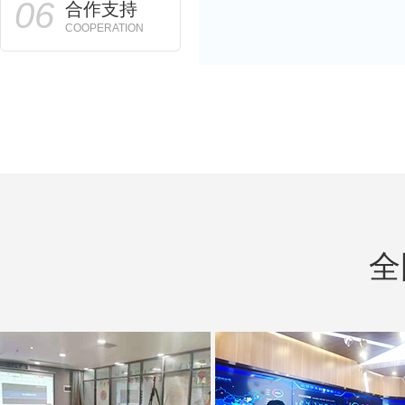
06
合作支持
COOPERATION
全