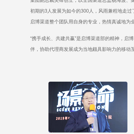
集团副总裁吴锋创立，以全国渠道总监杨海波、渠
初期的3人发展为如今的300人，风雨兼程地走
启博渠道整个团队用自身的专业，热情真诚地为
“携手成长、共建共赢”是启博渠道部的精神，启
伴，协助代理商发展成为当地颇具影响力的移动