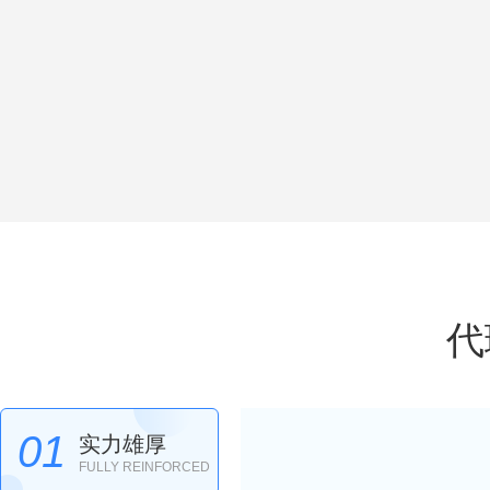
代
01
实力雄厚
FULLY REINFORCED