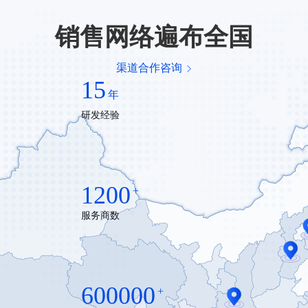
销售网络遍布全国
渠道合作咨询
15
年
研发经验
1200
+
服务商数
600000
+