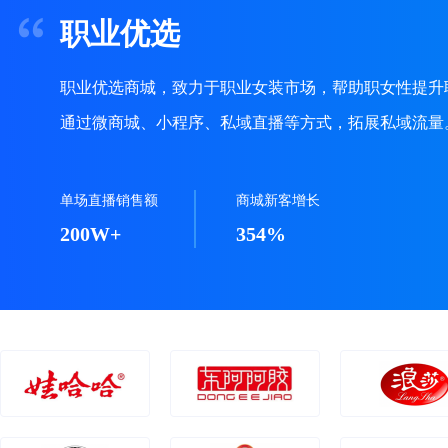
职业优选
职业优选商城，致力于职业女装市场，帮助职女性提升
通过微商城、小程序、私域直播等方式，拓展私域流量
单场直播销售额
商城新客增长
200W+
354%