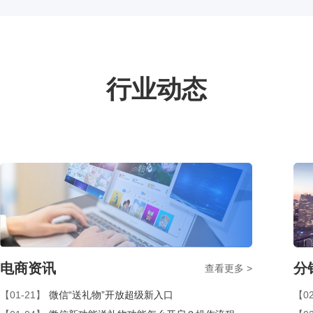
行业动态
电商资讯
分
查看更多 >
【01-21】
微信“送礼物”开放超级新入口
【02