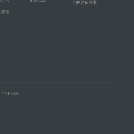
商运营
更新日志
了解更多方案
播营销
0110469