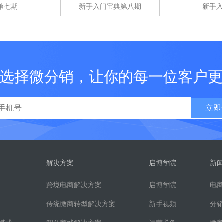
第七期
新手入门宝典第八期
新手
选择微分销，让你的每一位客户
立即
解决方案
启博学院
新
跨境电商解决方案
启博学院
电
传统微商转型解决方案
新手视频
分