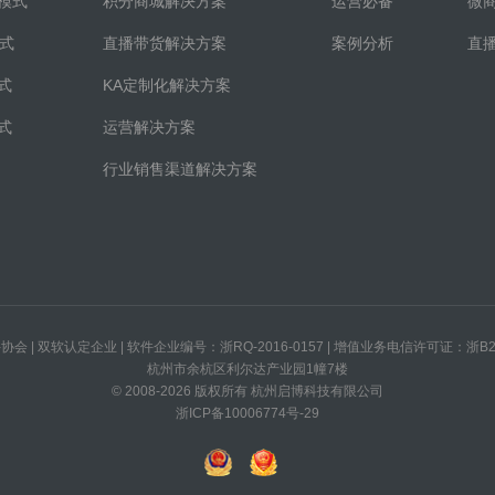
模式
积分商城解决方案
运营必备
微
模式
直播带货解决方案
案例分析
直
式
KA定制化解决方案
式
运营解决方案
行业销售渠道解决方案
会 | 双软认定企业 | 软件企业编号：浙RQ-2016-0157 | 增值业务电信许可证：浙B2-2
杭州市余杭区利尔达产业园1幢7楼
© 2008-2026 版权所有 杭州启博科技有限公司
浙ICP备10006774号-29