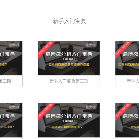
社群团购模式
助商家快速上手商城运营
整合社群资源及团购供应链
新手入门宝典
KA定制化解决方案
品牌企业数字化转型探索
第二期
新手入门宝典第三期
新手