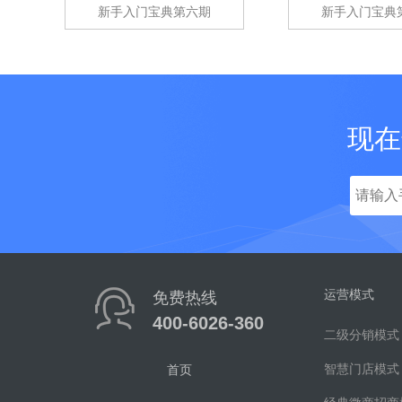
新手入门宝典第六期
新手入门宝典
现在
运营模式
免费热线
400-6026-360
二级分销模式
智慧门店模式
首页