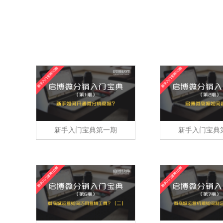
视频号直播
开通微信+小程序+APP直播带货系统
抢占视频号流量阵地
积分商城解决方案
构建会员积分商城体系
新手入门宝典第一期
新手入门宝典