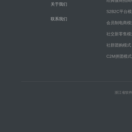
经典微商招商
关于我们
S2B2C平台
联系我们
会员制电商模
社交新零售模
社群团购模式
C2M拼团模式
浙江省软件协