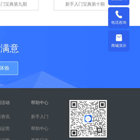
入门宝典第九期
新手入门宝典第十期
电话咨询
更满意
商城演示
体验
闻活动
帮助中心
商资讯
新手入门
销运营
帮助中心