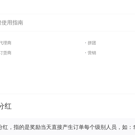
搜使用指南
代理商
拼团
订货商
营销
分红
分红，指的是奖励当天直接产生订单每个级别人员，如：拿出