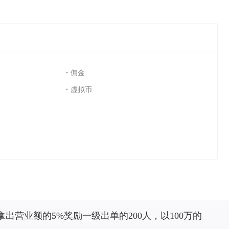
佣金
虚拟币
营业额的5%奖励一级出单的200人，以100万的