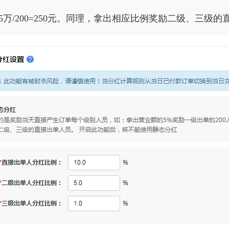
，5万/200=250元。同理，拿出相应比例奖励二级、三级