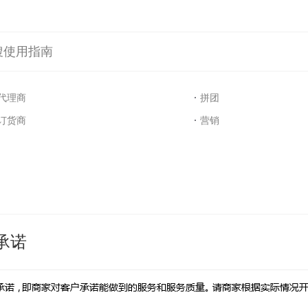
搜使用指南
代理商
拼团
订货商
营销
承诺