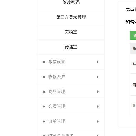
修改密码
第三方登录管理
安粉宝
传播宝
微信设置
收款账户
消息设置
商品管理
合利宝分账
微信设置
会员管理
微信收款账号
出售中的商品
消息设置
订单管理
支付宝收款账号
仓库中的商品
模板消息
会员列表