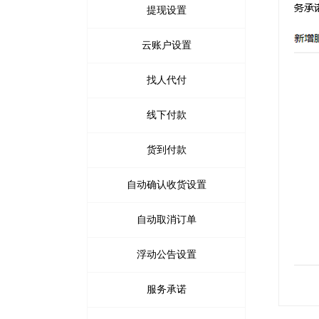
商品详情页
提现设置
商品限购提示页
云账户设置
找人代付
线下付款
货到付款
自动确认收货设置
自动取消订单
浮动公告设置
服务承诺