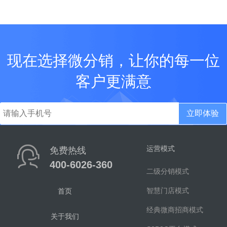
短信充值
系统日志
短信充值记录
现在选择微分销，让你的每一位
客户更满意
立即体验
运营模式
免费热线
400-6026-360
二级分销模式
智慧门店模式
首页
经典微商招商模式
关于我们