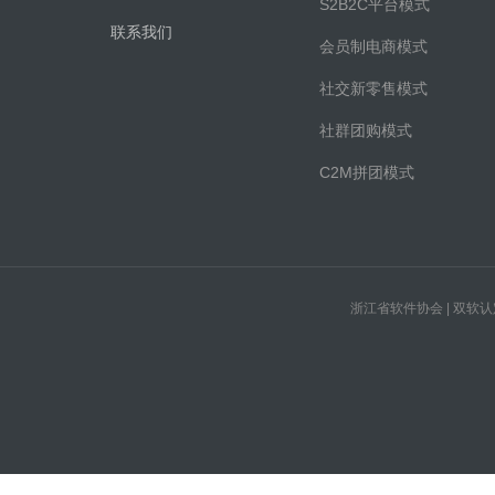
S2B2C平台模式
联系我们
会员制电商模式
社交新零售模式
社群团购模式
C2M拼团模式
浙江省软件协会 | 双软认定