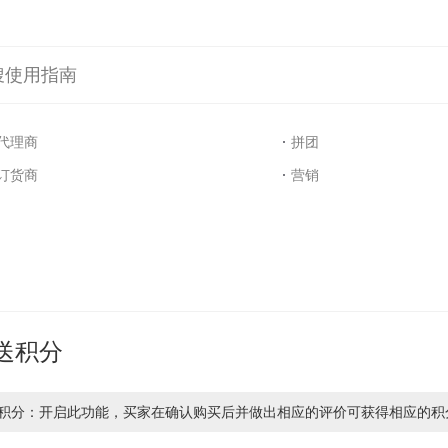
搜使用指南
代理商
拼团
订货商
营销
送积分
积分：开启此功能，买家在确认购买后并做出相应的评价可获得相应的积