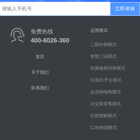
立即体验
运营模式
免费热线
400-6026-360
二级分销模式
智慧门店模式
首页
经典微商招商模式
关于我们
S2B2C平台模式
联系我们
会员制电商模式
社交新零售模式
社群团购模式
C2M拼团模式