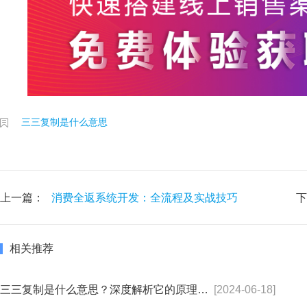
三三复制是什么意思
上一篇：
消费全返系统开发：全流程及实战技巧
下
相关推荐
三三复制是什么意思？深度解析它的原理与应用
[2024-06-18]