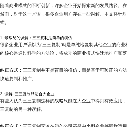
随着商业模式的不断创新，许多企业开始探索新的发展路径。在
然而，对于这一术语，很多企业用户存在一些误解。本文将针对
式。
1. 最常见的误解：三三复制是简单的模仿
很多企业用户误以为“三三复制”就是单纯地复制其他企业的商业
的核心是通过科学的方法论，将成功的商业模式快速地推广和落
纠正方式：
三三复制并不是盲目的模仿，而是基于
可验证
的方法
快速复制和推广。
2. 误解: 三三复制只适合大企业
有些人认为三三复制这样的战略只能在大企业中得到有效应用，
三复制的另一种误解。
纠正方式：
三三复制无论在初创公司还是中小型企业都同样适用