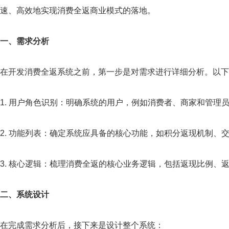
速、高效地实现消费全返商业模式的落地。
一、需求分析
在开发消费全返系统之前，第一步是对需求进行详细分析。以下
1. 用户角色识别：明确系统的用户，例如消费者、商家和管理
2. 功能列表：确定系统应具备的核心功能，如积分返现机制、
3. 核心逻辑：梳理消费全返的核心业务逻辑，包括返现比例、
二、系统设计
在完成需求分析后，接下来是设计整个系统：