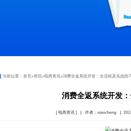
当前位置：
首页
资讯
电商资讯
消费全返系统开发：全流程及实战技
>
>
>
消费全返系统开发：
[ 电商资讯 ]
|
作者：xiaocheng
|
202