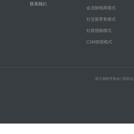
联系我们
会员制电商模式
社交新零售模式
社群团购模式
C2M拼团模式
浙江省软件协会 | 双软认定