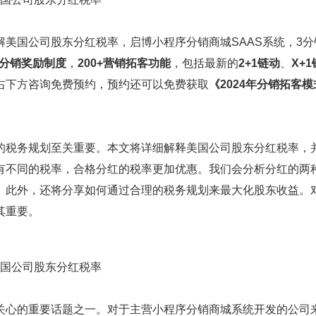
美国公司股东分红税率，启博小程序分销商城SAAS系统，3分
+分销奖励制度
，
200+营销拓客功能
，包括最新的
2+1链动
、
X+1
右下方咨询免费预约，预约还可以免费获取
《2024年分销拓客
的税务规划至关重要。本文将详细解释美国公司股东分红税率，
有不同的税率，合格分红的税率更加优惠。我们会分析分红的两
。此外，还将分享如何通过合理的税务规划来最大化股东收益。
其重要。
关心的重要话题之一。对于主营小程序分销商城系统开发的公司