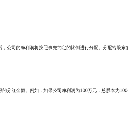
后，公司的净利润将按照事先约定的比例进行分配。分配给股东
的分红金额。例如，如果公司净利润为100万元，总股本为100