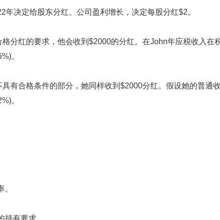
22年决定给股东分红。公司盈利增长，决定每股分红$2。
有合格分红的要求，他会收到$2000的分红。在John年应税收入在
5%)。
是不具有合格条件的部分，她同样收到$2000分红。假设她的普通
2%)。
率。
的持有要求。