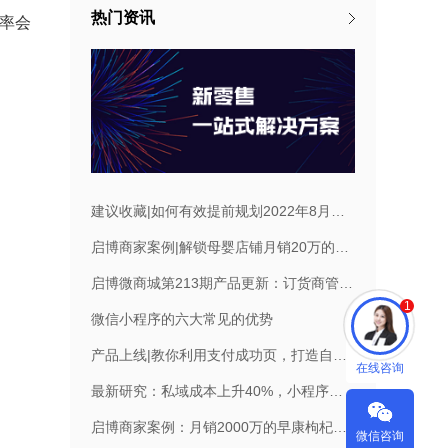
热门资讯
率会
建议收藏|如何有效提前规划2022年8月营销活动，引爆微商城销量？
启博商家案例|解锁母婴店铺月销20万的私域布局策略
启博微商城第213期产品更新：订货商管理权限调整
1
微信小程序的六大常见的优势
产品上线|教你利用支付成功页，打造自己的私域！
在线咨询
最新研究：私域成本上升40%，小程序已成私域标配
启博商家案例：月销2000万的早康枸杞做对了什么？
微信咨询