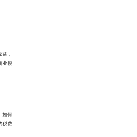
收益，
商业模
，如何
的税费