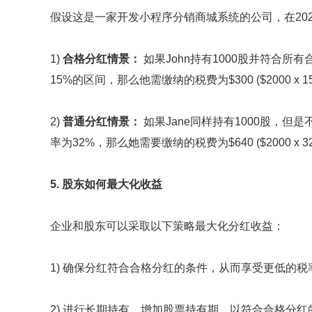
假设这是一家开发小程序分销商城系统的公司，在20
1)
合格分红情景：
如果John持有1000股并符合所
15%的区间，那么他需缴纳的税费为$300 ($2000 x 1
2)
普通分红情景：
如果Jane同样持有1000股，但
率为32%，那么她需要缴纳的税费为$640 ($2000 x 3
5. 股东如何最大化收益
企业和股东可以采取以下策略最大化分红收益：
1) 确保分红符合合格分红的条件，从而享受更低的税
2) 进行长期持有，增加股票持有期，以符合合格分红