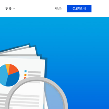
更多
登录
免费试用
增值服务
帮助中心
新手指导，入门教程
门店分销模式
商家运营解决方案
微聊客服系统
导购分销，线上线下双线引流
运营助力陪跑0-1
智能微信客服系统
多用户入驻平台模式
打造类似京东、天猫等多平台入
客满小程序
社区团购系统
驻平台
门店小程序拓客利器
快速部署社区团购
社交新零售
线上线下资源整合，沉淀私域流
直播系统
量
专注门店团队直播
C2M拼团玩法
快速搭建拼多多拼团模式
客满美业
医美线下门店拓客