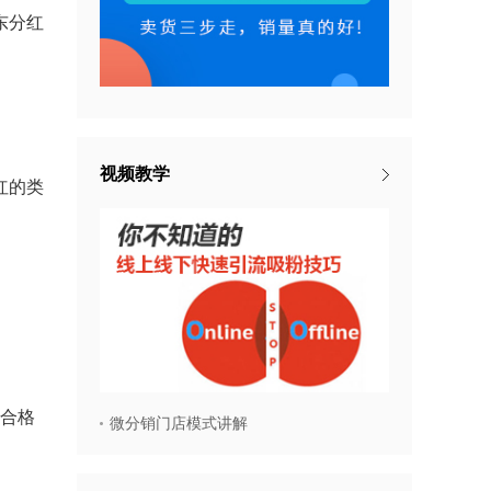
东分红
视频教学
红的类
合格
微分销门店模式讲解