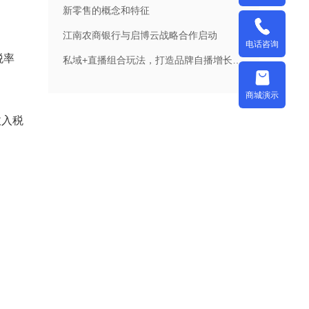
新零售的概念和特征
江南农商银行与启博云战略合作启动
电话咨询
税率
私域+直播组合玩法，打造品牌自播增长飞轮
商城演示
收入税