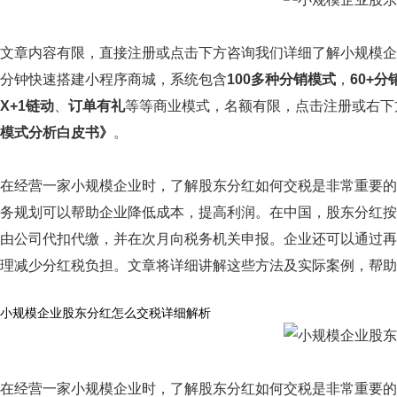
文章内容有限，直接注册或点击下方咨询我们详细了解小规模企
分钟快速搭建小程序商城，系统包含
100多种分销模式
，
60+
X+1链动
、
订单有礼
等等商业模式，名额有限，点击注册或右下
模式分析白皮书》
。
在经营一家小规模企业时，了解股东分红如何交税是非常重要的
务规划可以帮助企业降低成本，提高利润。在中国，股东分红按
由公司代扣代缴，并在次月向税务机关申报。企业还可以通过再
理减少分红税负担。文章将详细讲解这些方法及实际案例，帮助
小规模企业股东分红怎么交税详细解析
在经营一家小规模企业时，了解股东分红如何交税是非常重要的