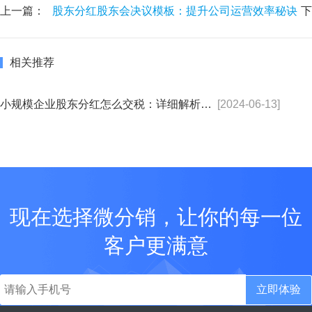
上一篇：
股东分红股东会决议模板：提升公司运营效率秘诀
下
相关推荐
小规模企业股东分红怎么交税：详细解析与优化建议
[2024-06-13]
现在选择微分销，让你的每一位
客户更满意
立即体验