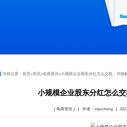
当前位置：
首页
资讯
电商资讯
小规模企业股东分红怎么交税：详细
>
>
>
小规模企业股东分红怎么交
[ 电商资讯 ]
|
作者：xiaocheng
|
202