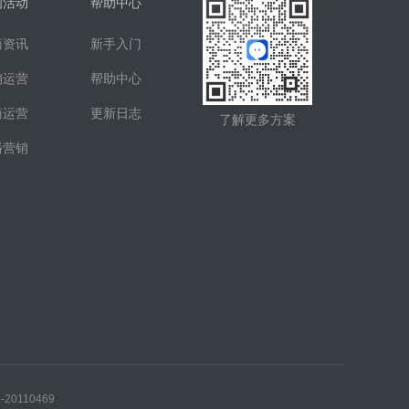
闻活动
帮助中心
商资讯
新手入门
销运营
帮助中心
商运营
更新日志
了解更多方案
播营销
0110469