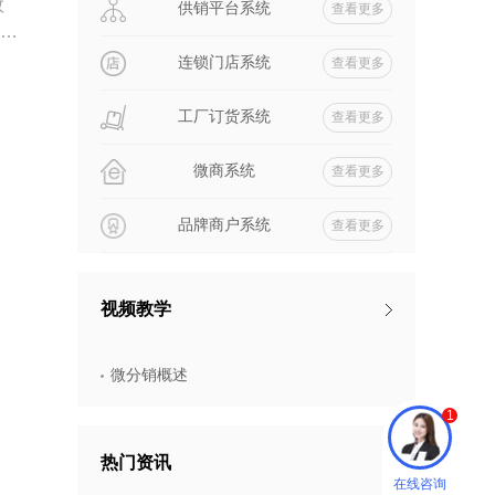
效
供销平台系统
查看更多
受政
效
连锁门店系统
查看更多
工厂订货系统
查看更多
微商系统
查看更多
品牌商户系统
查看更多
视频教学
微分销概述
1
热门资讯
在线咨询