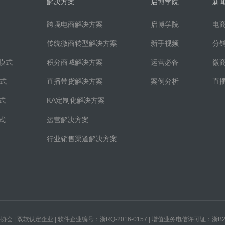
解决方案
启博学院
新
跨境电商解决方案
启博学院
电
传统微商转型解决方案
新手视频
分
模式
积分商城解决方案
运营必备
微
模式
直播带货解决方案
案例分析
直
式
KA定制化解决方案
式
运营解决方案
行业销售渠道解决方案
会 | 双软认定企业 | 软件企业编号：浙RQ-2016-0157 | 增值业务电信许可证：浙B2-2