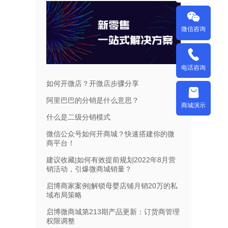
微信咨询
电话咨询
如何开微店？开微店步骤分享
阿里巴巴的分销是什么意思？
商城演示
什么是二级分销模式
微信公众号如何开商城？快速搭建你的微
商平台！
建议收藏|如何有效提前规划2022年8月营
销活动，引爆微商城销量？
启博商家案例|解锁母婴店铺月销20万的私
域布局策略
启博微商城第213期产品更新：订货商管理
权限调整