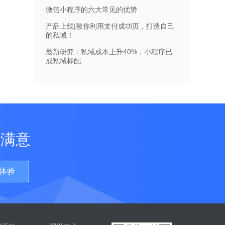
微信小程序的六大常见的优势
产品上线|教你利用支付成功页，打造自己
的私域！
最新研究：私域成本上升40%，小程序已
成私域标配
更满意
体验