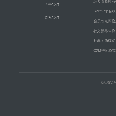
经典微商招商
关于我们
S2B2C平台
联系我们
会员制电商模
社交新零售模
社群团购模式
C2M拼团模式
浙江省软件协