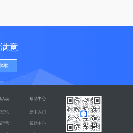
更满意
体验
闻活动
帮助中心
商资讯
新手入门
销运营
帮助中心