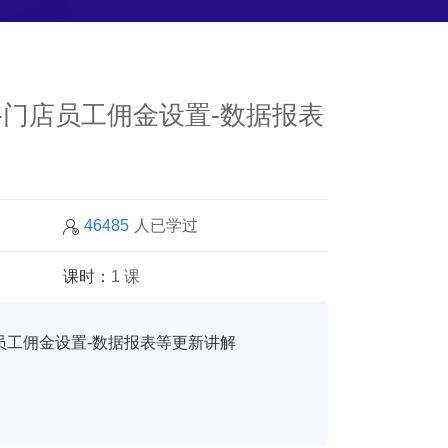
-门店员工佣金设置-数据报表
46485
人已学过
课时：
1 课
员工佣金设置-数据报表等更新讲解