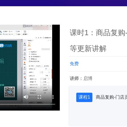
课时
1
：商品复购
等更新讲解
免费
讲师：
启博
课程1
商品复购-门店