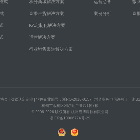
模式
积分商城解决方案
运营必备
微
模式
直播带货解决方案
案例分析
直
式
KA定制化解决方案
式
运营解决方案
行业销售渠道解决方案
会 | 双软认定企业 | 软件企业编号：浙RQ-2016-0157 | 增值业务电信许可证：浙B2-2
杭州市余杭区利尔达产业园1幢7楼
© 2008-2026 版权所有 杭州启博科技有限公司
浙ICP备10006774号-29