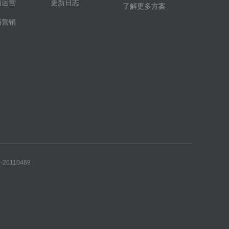
商运营
更新日志
了解更多方案
播营销
0110469