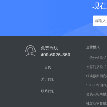
现在
运营模式
免费热线
400-6026-360
二级分销模式
智慧门店模式
首页
经典微商招商
关于我们
S2B2C平台
联系我们
会员制电商模
社交新零售模