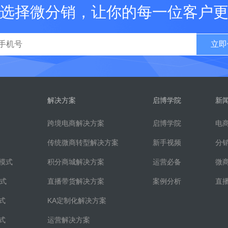
选择微分销，让你的每一位客户
立即
解决方案
启博学院
新
跨境电商解决方案
启博学院
电
传统微商转型解决方案
新手视频
分
模式
积分商城解决方案
运营必备
微
模式
直播带货解决方案
案例分析
直
式
KA定制化解决方案
式
运营解决方案