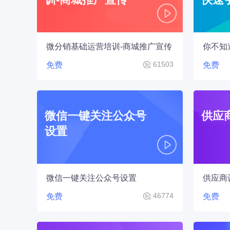
微分销基础运营培训-商城推广宣传
61503
免费
免费
微信一键关注公众号
供应
设置
微信一键关注公众号设置
供应商
46774
免费
免费