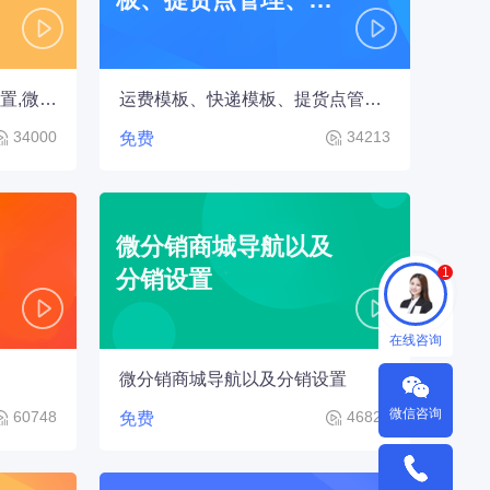
子面单设置
详情公共模块设置,限购页设置,微社区
运费模板、快递模板、提货点管理、电子面单设置
34000
34213
免费
微分销商城导航以及
1
分销设置
在线咨询
微分销商城导航以及分销设置
微信咨询
60748
46828
免费