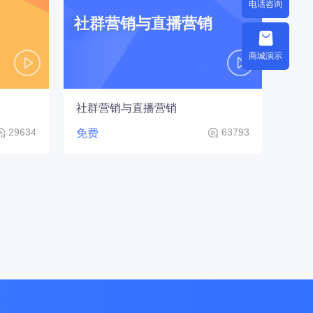
电话咨询
社群营销与直播营销
商城演示
社群营销与直播营销
29634
63793
免费