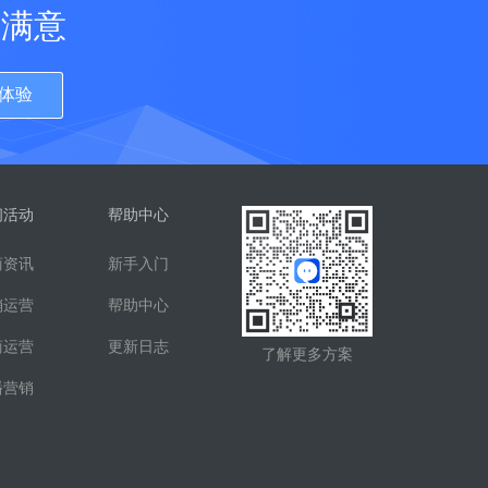
更满意
体验
闻活动
帮助中心
商资讯
新手入门
销运营
帮助中心
商运营
更新日志
了解更多方案
播营销