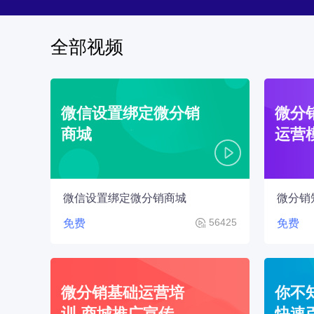
全部视频
微信设置绑定微分销
微分
商城
运营
微信设置绑定微分销商城
微分销
56425
免费
免费
微分销基础运营培
你不
训-商城推广宣传
快速