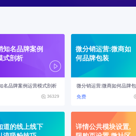
销知名品牌案例
微分销运营:微商如
模式剖析
何品牌包装
知名品牌案例运营模式剖析
微分销运营:微商如何品牌
36329
免费
知道的线上线下
详情公共模块设置,
引流吸粉技巧
限购页设置,微社区